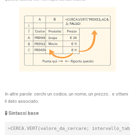
In altre parole: cerchi un codice, un nome, un prezzo... e ottieni
il dato associato.
🧪 Sintassi base
=CERCA.VERT(valore_da_cercare; intervallo_tabel