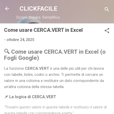
Passa ai contenuti principali
CLICKFACILE
Scopri. Impara. Semplifica.
Come usare CERCA.VERT in Excel
-
ottobre 24, 2025
🔍 Come usare CERCA.VERT in Excel (o
Fogli Google)
La funzione
CERCA.VERT
è una delle più utili per chi lavora
con tabelle, listini, codici o archivi. Ti permette di cercare un
valore in una colonna e restituire un dato corrispondente da
un’altra colonna della stessa tabella.
📌 La logica di CERCA.VERT
“Trovami questo valore in questa tabella e restituisci il valore di
questa tabella con corrispondenza esatta.”