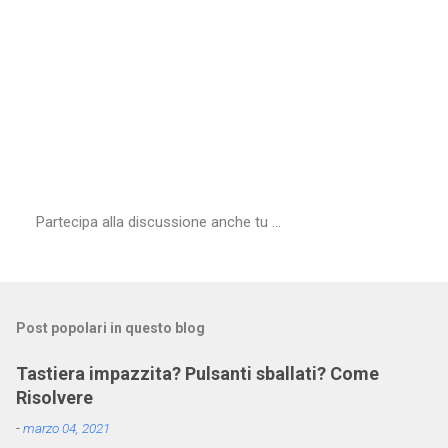
Partecipa alla discussione anche tu ...
P
o
s
t
a
Post popolari in questo blog
u
n
c
Tastiera impazzita? Pulsanti sballati? Come
o
Risolvere
m
m
-
marzo 04, 2021
e