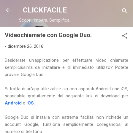
Passa ai contenuti principali
CLICKFACILE
Scopri. Impara. Semplifica.
Videochiamate con Google Duo.
-
dicembre 26, 2016
Desiderate un’applicazione per effettuare video chiamate
semplicissima da installare e di immediato utilizzo? Potete
provare Google Duo.
Si tratta di un’app utilizzabile sia con apparati Android che iOS,
scaricabile gratuitamente dal seguente link di download per
Android
e
iOS
.
Google Duo si installa con estrema facilità: non richiede un
account Google, funziona semplicemente collegandosi al
numero di telefono.