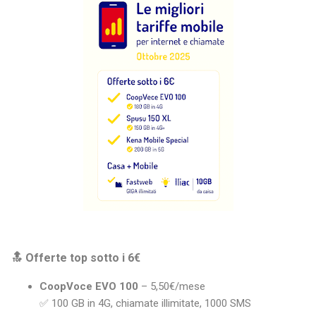
🔝 Offerte top sotto i 6€
CoopVoce EVO 100
– 5,50€/mese
✅ 100 GB in 4G, chiamate illimitate, 1000 SMS