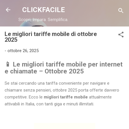
Passa ai contenuti principali
CLICKFACILE
Scopri. Impara. Semplifica.
Le migliori tariffe mobile di ottobre
2025
-
ottobre 26, 2025
📱 Le migliori tariffe mobile per internet
e chiamate – Ottobre 2025
Se stai cercando una tariffa conveniente per navigare e
chiamare senza pensieri, ottobre 2025 porta offerte davvero
competitive. Ecco le
migliori tariffe mobile
attualmente
attivabili in Italia, con tanti giga e minuti illimitati.