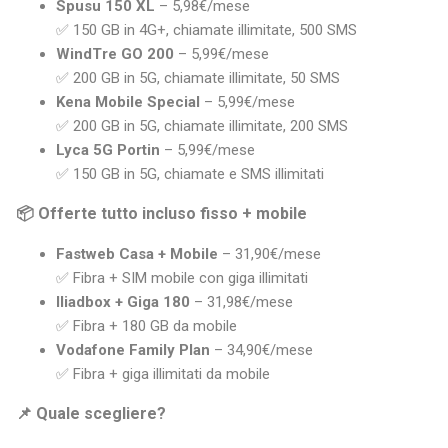
Spusu 150 XL
– 5,98€/mese
✅ 150 GB in 4G+, chiamate illimitate, 500 SMS
WindTre GO 200
– 5,99€/mese
✅ 200 GB in 5G, chiamate illimitate, 50 SMS
Kena Mobile Special
– 5,99€/mese
✅ 200 GB in 5G, chiamate illimitate, 200 SMS
Lyca 5G Portin
– 5,99€/mese
✅ 150 GB in 5G, chiamate e SMS illimitati
📦 Offerte tutto incluso fisso + mobile
Fastweb Casa + Mobile
– 31,90€/mese
✅ Fibra + SIM mobile con giga illimitati
Iliadbox + Giga 180
– 31,98€/mese
✅ Fibra + 180 GB da mobile
Vodafone Family Plan
– 34,90€/mese
✅ Fibra + giga illimitati da mobile
📌 Quale scegliere?