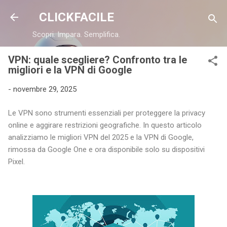
Passa ai contenuti principali
CLICKFACILE
Scopri. Impara. Semplifica.
VPN: quale scegliere? Confronto tra le
migliori e la VPN di Google
-
novembre 29, 2025
Le VPN sono strumenti essenziali per proteggere la privacy
online e aggirare restrizioni geografiche. In questo articolo
analizziamo le migliori VPN del 2025 e la VPN di Google,
rimossa da Google One e ora disponibile solo su dispositivi
Pixel.